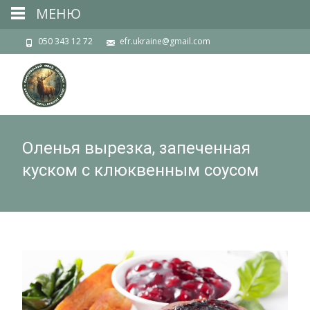
МЕНЮ
050 343 12 72
efr.ukraine@gmail.com
Оленья вырезка, запеченная
куском с клюквенным соусом