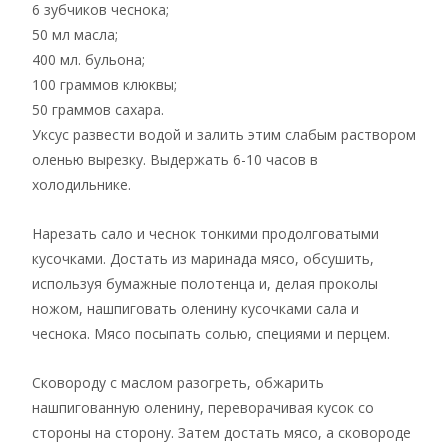
6 зубчиков чеснока;
50 мл масла;
400 мл. бульона;
100 граммов клюквы;
50 граммов сахара.
Уксус развести водой и залить этим слабым раствором
оленью вырезку. Выдержать 6-10 часов в
холодильнике.
Нарезать сало и чеснок тонкими продолговатыми
кусочками. Достать из маринада мясо, обсушить,
используя бумажные полотенца и, делая проколы
ножом, нашпиговать оленину кусочками сала и
чеснока. Мясо посыпать солью, специями и перцем.
Сковороду с маслом разогреть, обжарить
нашпигованную оленину, переворачивая кусок со
стороны на сторону. Затем достать мясо, а сковороде