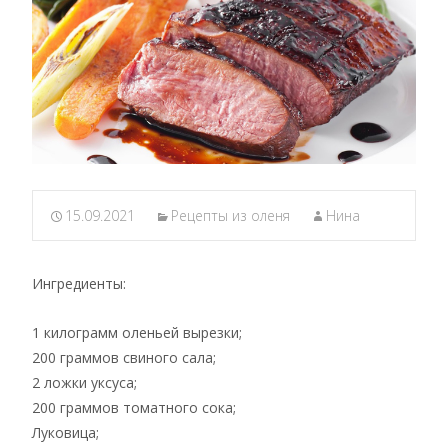
15.09.2021
Рецепты из оленя
Нина
Ингредиенты:
1 килограмм оленьей вырезки;
200 граммов свиного сала;
2 ложки уксуса;
200 граммов томатного сока;
Луковица;