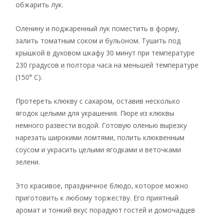
обжарить лук.
Оленину и поджаренный лук поместить в форму,
залить томатным соком и бульоном. Тушить под
крышкой в духовом шкафу 30 минут при температуре
230 градусов и полтора часа на меньшей температуре
(150° C).
Протереть клюкву с сахаром, оставив несколько
ягодок целыми для украшения. Пюре из клюквы
немного развести водой. Готовую оленью вырезку
нарезать широкими ломтями, полить клюквенным
соусом и украсить целыми ягодками и веточками
зелени.
Это красивое, праздничное блюдо, которое можно
приготовить к любому торжеству. Его приятный
аромат и тонкий вкус порадуют гостей и домочадцев